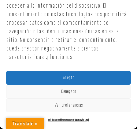
T. +34 654 30 90 36
acceder a la información del dispositivo. El
oficina@onoffsc.com
consentimiento de estas tecnologías nos permitirá
procesar datos como el comportamiento de
navegación o las identificaciones únicas en este
sitio. No consentir o retirar el consentimiento,
puede afectar negativamente a ciertas
características y funciones.
Acepto
Denegado
Ver preferencias
Política de cookies
Protección de datos
Aviso Legal
Translate »