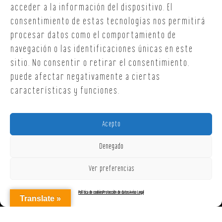
T. +34 654 30 90 36
acceder a la información del dispositivo. El
oficina@onoffsc.com
consentimiento de estas tecnologías nos permitirá
procesar datos como el comportamiento de
navegación o las identificaciones únicas en este
sitio. No consentir o retirar el consentimiento,
puede afectar negativamente a ciertas
características y funciones.
Acepto
Denegado
Ver preferencias
Política de cookies
Protección de datos
Aviso Legal
Translate »