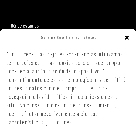
Dónde estamos
Gestionar el Consentimiento de las Cookies
Polign. Ind. Costa Vella
C/ Republica Checa, 40 – B5
Para ofrecer las mejores experiencias, utilizamos
15707,
Santiago de Compostela
A Coruña
tecnologías como las cookies para almacenar y/o
T. +34 654 30 90 36
acceder a la información del dispositivo. El
oficina@onoffsc.com
consentimiento de estas tecnologías nos permitirá
procesar datos como el comportamiento de
navegación o las identificaciones únicas en este
sitio. No consentir o retirar el consentimiento,
puede afectar negativamente a ciertas
características y funciones.