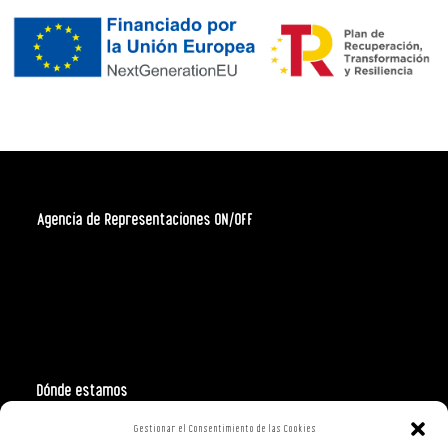
Agencia de Representaciones ON/OFF
Dónde estamos
Gestionar el Consentimiento de las Cookies
Polign. Ind. Costa Vella