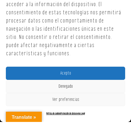
T. +34 654 30 90 36
acceder a la información del dispositivo. El
oficina@onoffsc.com
consentimiento de estas tecnologías nos permitirá
procesar datos como el comportamiento de
navegación o las identificaciones únicas en este
sitio. No consentir o retirar el consentimiento,
puede afectar negativamente a ciertas
características y funciones.
Acepto
Denegado
Ver preferencias
Política de cookies
Protección de datos
Aviso Legal
Translate »