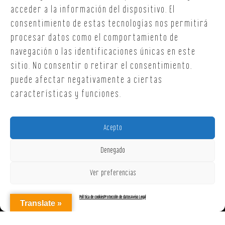
T. +34 654 30 90 36
acceder a la información del dispositivo. El
oficina@onoffsc.com
consentimiento de estas tecnologías nos permitirá
procesar datos como el comportamiento de
navegación o las identificaciones únicas en este
sitio. No consentir o retirar el consentimiento,
puede afectar negativamente a ciertas
características y funciones.
Acepto
Denegado
Ver preferencias
Política de cookies
Protección de datos
Aviso Legal
Translate »