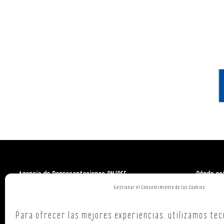
Agencia de Representaciones ON/OFF
Dónde es
Gestionar el Consentimiento de las Cookies
Polign. Ind
C/ Republi
Para ofrecer las mejores experiencias, utilizamos tec
15707,
Sant