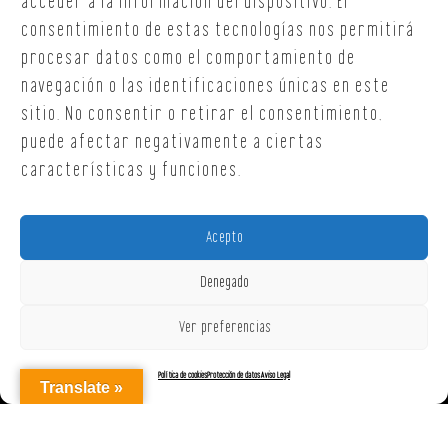
acceder a la información del dispositivo. El
oficina@onoffsc.com
consentimiento de estas tecnologías nos permitirá
procesar datos como el comportamiento de
navegación o las identificaciones únicas en este
sitio. No consentir o retirar el consentimiento,
puede afectar negativamente a ciertas
características y funciones.
Acepto
Denegado
Ver preferencias
Política de cookies
Protección de datos
Aviso Legal
Translate »