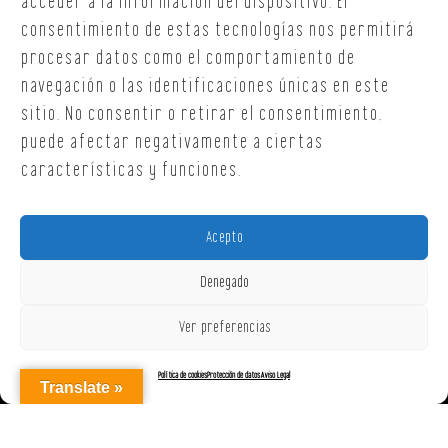
acceder a la información del dispositivo. El
oficina@onoffsc.com
consentimiento de estas tecnologías nos permitirá
procesar datos como el comportamiento de
navegación o las identificaciones únicas en este
sitio. No consentir o retirar el consentimiento,
puede afectar negativamente a ciertas
características y funciones.
Acepto
Denegado
Ver preferencias
Política de cookies
Protección de datos
Aviso Legal
Translate »