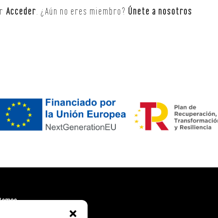
or
Acceder
. ¿Aún no eres miembro?
Únete a nosotros
tamos