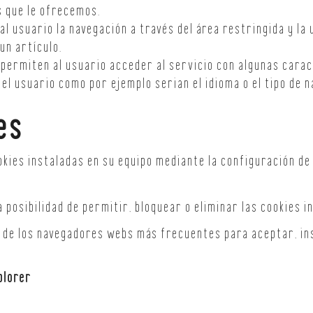
s que le ofrecemos.
l usuario la navegación a través del área restringida y la 
un artículo.
permiten al usuario acceder al servicio con algunas carac
del usuario como por ejemplo serian el idioma o el tipo de n
es
okies instaladas en su equipo mediante la configuración de
 posibilidad de permitir, bloquear o eliminar las cookies i
 de los navegadores webs más frecuentes para aceptar, ins
plorer