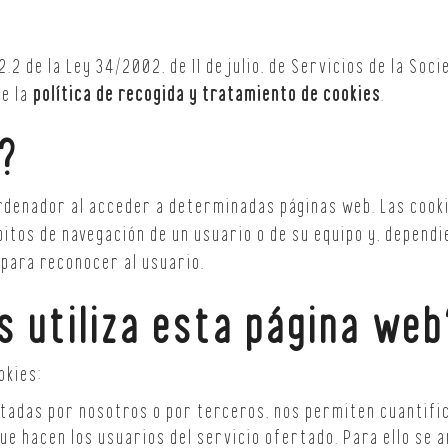
.2 de la Ley 34/2002, de 11 de julio, de Servicios de la Soc
re la
política de recogida y tratamiento de cookies
.
?
ordenador al acceder a determinadas páginas web. Las cooki
tos de navegación de un usuario o de su equipo y, dependi
 para reconocer al usuario.
s utiliza esta página web
okies:
tadas por nosotros o por terceros, nos permiten cuantifica
 que hacen los usuarios del servicio ofertado. Para ello se 