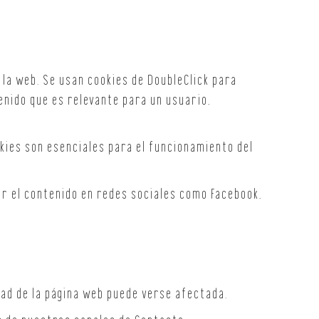
 la web. Se usan cookies de DoubleClick para
tenido que es relevante para un usuario,
kies son esenciales para el funcionamiento del
r el contenido en redes sociales como Facebook,
idad de la página web puede verse afectada.