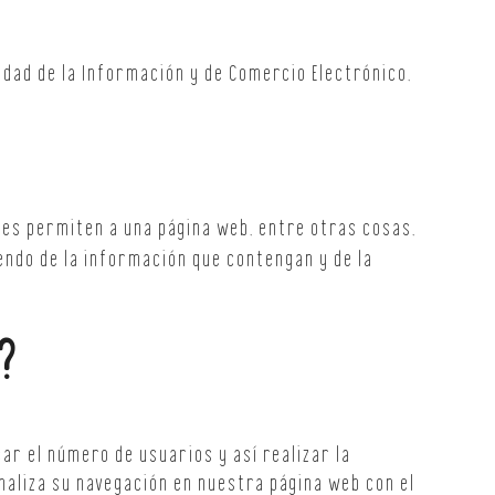
iedad de la Información y de Comercio Electrónico,
es permiten a una página web, entre otras cosas,
endo de la información que contengan y de la
?
r el número de usuarios y así realizar la
analiza su navegación en nuestra página web con el