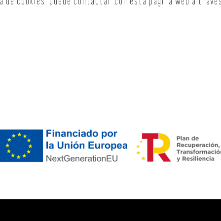
ca de cookies, puede contactar con esta página web a travé